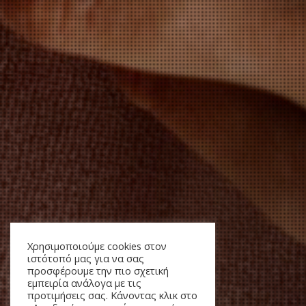
Χρησιμοποιούμε cookies στον
ιστότοπό μας για να σας
προσφέρουμε την πιο σχετική
εμπειρία ανάλογα με τις
προτιμήσεις σας. Κάνοντας κλικ στο